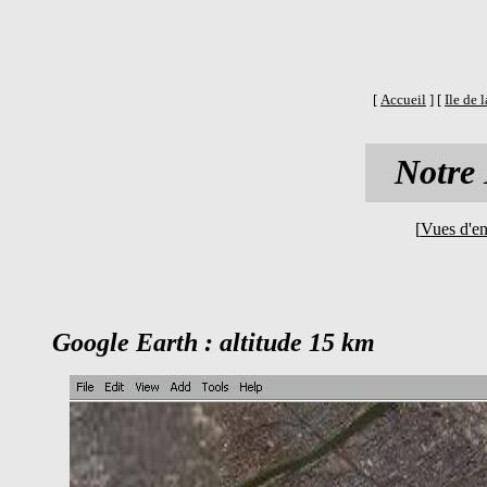
[
Accueil
] [
Ile de 
Notre
[
Vues d'e
Google Earth : altitude 15 km