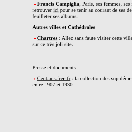
Francis Campiglia
, Paris, ses femmes, ses 
retrouver
ici
pour se tenir au courant de ses de
feuilleter ses albums.
Autres villes et Cathédrales
Chartres
: Allez sans faute visiter cette vil
sur ce très joli site.
Presse et documents
Cent.ans.free.fr
: la collection des supplémen
entre 1907 et 1930