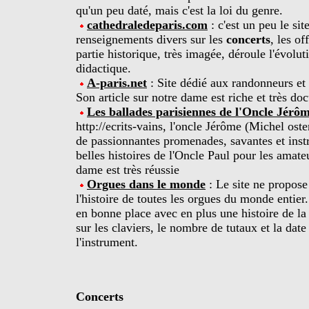
qu'un peu daté, mais c'est la loi du genre.
cathedraledeparis.com
: c'est un peu le site
renseignements divers sur les
concerts
, les of
partie historique, très imagée, déroule l'évol
didactique.
A-paris.net
: Site dédié aux randonneurs et
Son article sur notre dame est riche et très d
Les ballades parisiennes de l'Oncle Jérô
http://ecrits-vains, l'oncle Jérôme (Michel os
de passionnantes promenades, savantes et inst
belles histoires de l'Oncle Paul pour les amat
dame est très réussie
Orgues dans le monde
: Le site ne propose
l'histoire de toutes les orgues du monde entie
en bonne place avec en plus une histoire de la 
sur les claviers, le nombre de tutaux et la date
l'instrument.
Concerts