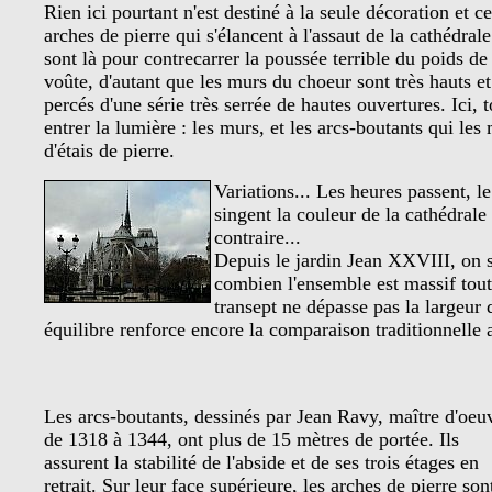
Rien ici pourtant n'est destiné à la seule décoration et c
arches de pierre qui s'élancent à l'assaut de la cathédrale
sont là pour contrecarrer la poussée terrible du poids de 
voûte, d'autant que les murs du choeur sont très hauts et
percés d'une série très serrée de hautes ouvertures. Ici, t
entrer la lumière : les murs, et les arcs-boutants qui l
d'étais de pierre.
Variations... Les heures passent, l
singent la couleur de la cathédrale 
contraire...
Depuis le jardin Jean XXVIII, on
combien l'ensemble est massif tout
transept ne dépasse pas la largeur 
équilibre renforce encore la comparaison traditionnelle a
Les arcs-boutants, dessinés par Jean Ravy, maître d'oeu
de 1318 à 1344, ont plus de 15 mètres de portée. Ils
assurent la stabilité de l'abside et de ses trois étages en
retrait. Sur leur face supérieure, les arches de pierre son